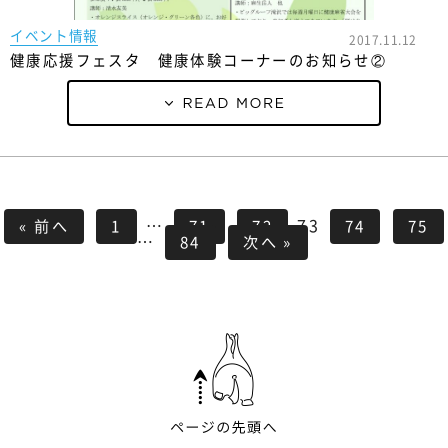
イベント情報
2017.11.12
健康応援フェスタ 健康体験コーナーのお知らせ②
…
73
« 前へ
1
71
72
74
75
…
84
次へ »