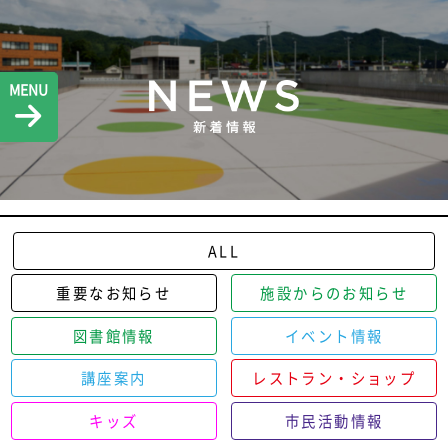
MENU
ALL
重要なお知らせ
施設からのお知らせ
図書館情報
イベント情報
講座案内
レストラン・ショップ
キッズ
市民活動情報