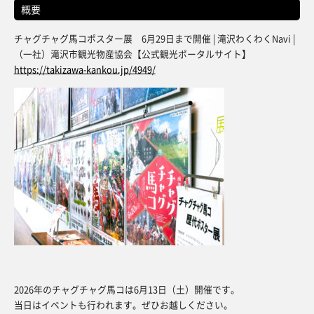
概要
チャグチャグ馬コポスター展 6月29日まで開催 | 滝沢わくわくNavi |
（一社）滝沢市観光物産協会【公式観光ポータルサイト】
https://takizawa-kankou.jp/4949/
2026年のチャグチャグ馬コは6月13日（土）開催です。
当日はイベントも行われます。ぜひお越しください。