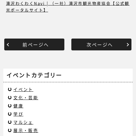
滝沢わくわくNavi | （一社）滝沢市観光物産協会【公式観
光ポータルサイト】
前ページへ
次ページへ
イベントカテゴリー
イベント
文化・芸能
健康
学び
マルシェ
展示・販売