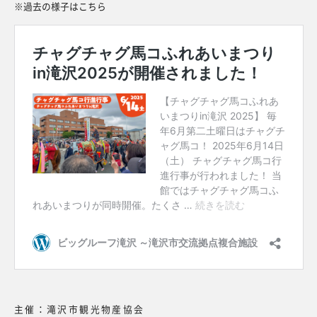
※過去の様子はこちら
主催：滝沢市観光物産協会