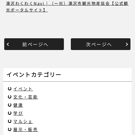
滝沢わくわくNavi | （一社）滝沢市観光物産協会【公式観
光ポータルサイト】
前ページへ
次ページへ
イベントカテゴリー
イベント
文化・芸能
健康
学び
マルシェ
展示・販売