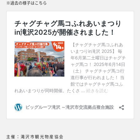
※過去の様子はこちら
主催：滝沢市観光物産協会