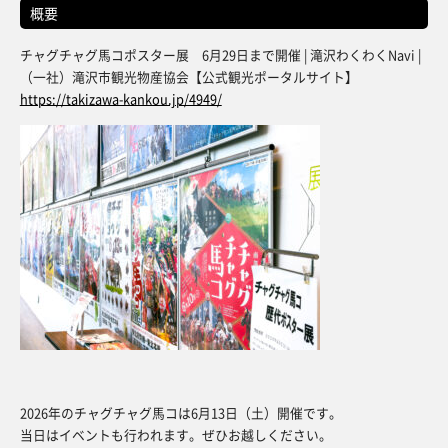
概要
チャグチャグ馬コポスター展 6月29日まで開催 | 滝沢わくわくNavi |
（一社）滝沢市観光物産協会【公式観光ポータルサイト】
https://takizawa-kankou.jp/4949/
2026年のチャグチャグ馬コは6月13日（土）開催です。
当日はイベントも行われます。ぜひお越しください。