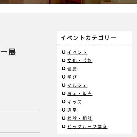
イベントカテゴリー
ター展
イベント
文化・芸能
健康
学び
マルシェ
展示・販売
キッズ
選挙
検診・相談
ビッグルーフ講座