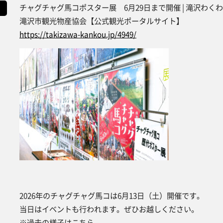
チャグチャグ馬コポスター展 6月29日まで開催 | 滝沢わくわくN
滝沢市観光物産協会【公式観光ポータルサイト】
https://takizawa-kankou.jp/4949/
2026年のチャグチャグ馬コは6月13日（土）開催です。
当日はイベントも行われます。ぜひお越しください。
※過去の様子はこちら