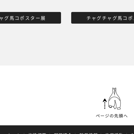
ャグ馬コポスター展
チャグチャグ馬コポ