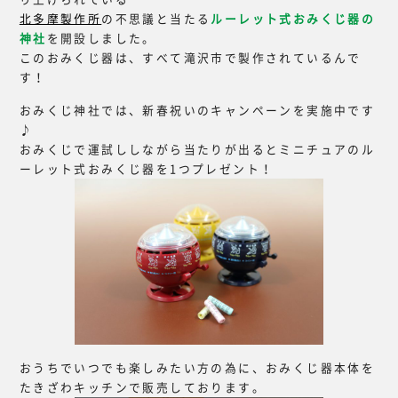
北多摩製作所
の不思議と当たる
ルーレット式おみくじ器の
神社
を開設しました。
このおみくじ器は、すべて滝沢市で製作されているんで
す！
おみくじ神社では、新春祝いのキャンペーンを実施中です
♪
おみくじで運試ししながら当たりが出るとミニチュアのル
ーレット式おみくじ器を1つプレゼント！
おうちでいつでも楽しみたい方の為に、おみくじ器本体を
たきざわキッチンで販売しております。