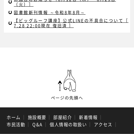
（火）］
図書館新刊情報 ～令和8年8月～
【ビッグルーフ講座】公式LINEの不具合について［
7.28 22:00現在 復旧済 ］
ホーム
｜
施設概要
｜
部屋紹介
｜
新着情報
｜
市民活動
｜
Q&A
｜
個人情報の取扱い
｜
アクセス
｜