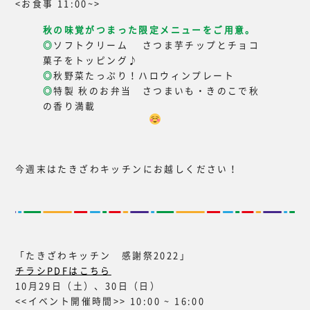
<お食事 11:00~>
秋の味覚がつまった限定メニューをご用意。
◎
ソフトクリーム さつま芋チップとチョコ
菓子をトッピング♪
◎
秋野菜たっぷり！ハロウィンプレート
◎
特製 秋のお弁当 さつまいも・きのこで秋
の香り満載
今週末はたきざわキッチンにお越しください！
「たきざわキッチン 感謝祭2022」
チラシPDFはこちら
10月29日（土）、30日（日）
<<イベント開催時間>> 10:00 ~ 16:00