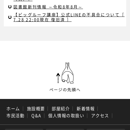
図書館新刊情報 ～令和8年8月～
【ビッグルーフ講座】公式LINEの不具合について［
7.28 22:00現在 復旧済 ］
ホーム
｜
施設概要
｜
部屋紹介
｜
新着情報
｜
市民活動
｜
Q&A
｜
個人情報の取扱い
｜
アクセス
｜