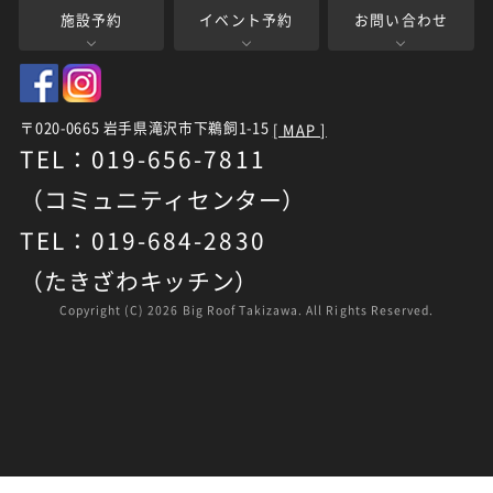
施設予約
イベント予約
お問い合わせ
〒020-0665 岩手県滝沢市下鵜飼1-15
[ MAP ]
TEL：019-656-7811
（コミュニティセンター）
TEL：019-684-2830
（たきざわキッチン）
Copyright (C)
2026 Big Roof Takizawa. All Rights Reserved.