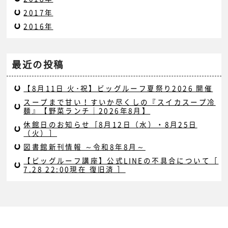
2017年
2016年
最近の投稿
【8月11日 火･祝】ビッグルーフ夏祭り2026 開催
スープまで甘い！すいか尽くしの『スイカスープ冷
麺』【野菜ランチ｜2026年8月】
休館日のお知らせ［8月12日（水）・8月25日
（火）］
図書館新刊情報 ～令和8年8月～
【ビッグルーフ講座】公式LINEの不具合について［
7.28 22:00現在 復旧済 ］