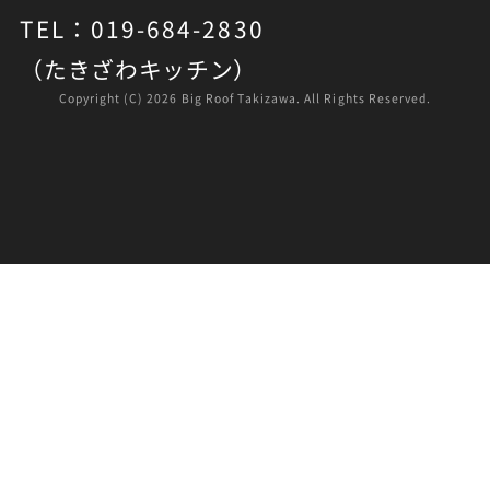
TEL：019-684-2830
（たきざわキッチン）
Copyright (C)
2026 Big Roof Takizawa. All Rights Reserved.