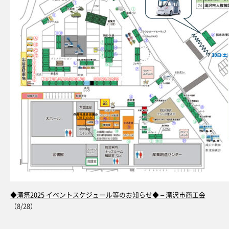
◆滝祭2025 イベントスケジュール等のお知らせ◆ – 滝沢市商工会
（8/28）