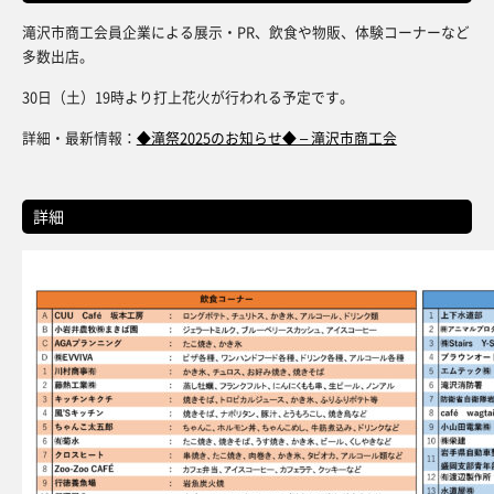
滝沢市商工会員企業による展示・PR、飲食や物販、体験コーナーなど
多数出店。
30日（土）19時より打上花火が行われる予定です。
詳細・最新情報：
◆滝祭2025のお知らせ◆ – 滝沢市商工会
詳細