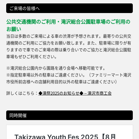
ご来場の皆様へ
公共交通機関のご利用・滝沢総合公園駐車場のご利用の
お願い
当日は多数のご来場による車の渋滞が予想されます。最寄りの公共交
通機関のご利用にご協力をお願い致します。また、駐車場に限りが有
りますので車でのご来場の際は乗り合いでのご協力と滝沢総合公園駐
車場もぜひご利用ください。
※滝沢総合公園内から園路を通り会場へ移動可能です。
※指定駐車場以外の駐車はご遠慮ください。（ファミリーマート滝沢
市役所前店様への店舗利用目的以外の駐車はご遠慮ください）
詳しくはこちら：
◆滝祭2025のお知らせ◆ – 滝沢市商工会
同時開催