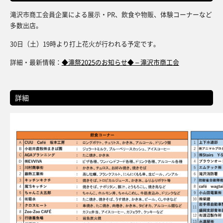
滝沢市商工会員企業による展示・PR、飲食や物販、体験コーナーなど
多数出店。
30日（土）19時より打上花火が行われる予定です。
詳細・最新情報：
◆滝祭2025のお知らせ◆ – 滝沢市商工会
詳細