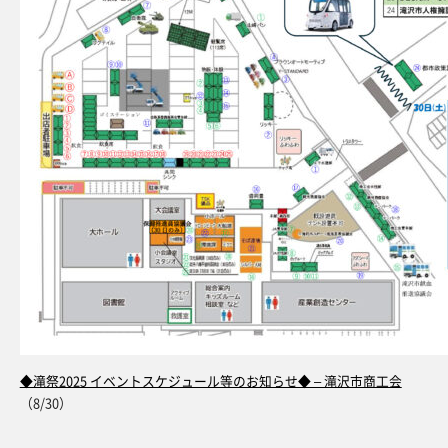
◆滝祭2025 イベントスケジュール等のお知らせ◆ – 滝沢市商工会
（8/30）