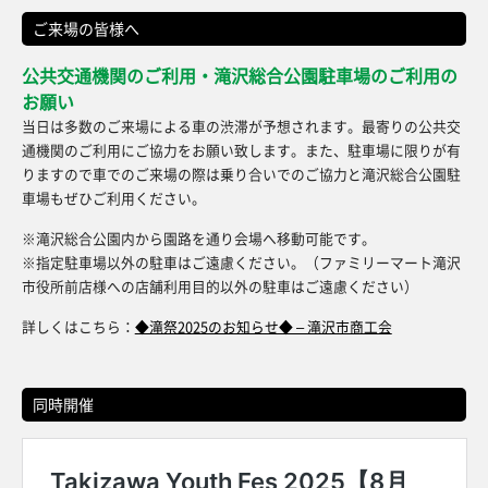
ご来場の皆様へ
公共交通機関のご利用・滝沢総合公園駐車場のご利用の
お願い
当日は多数のご来場による車の渋滞が予想されます。最寄りの公共交
通機関のご利用にご協力をお願い致します。また、駐車場に限りが有
りますので車でのご来場の際は乗り合いでのご協力と滝沢総合公園駐
車場もぜひご利用ください。
※滝沢総合公園内から園路を通り会場へ移動可能です。
※指定駐車場以外の駐車はご遠慮ください。（ファミリーマート滝沢
市役所前店様への店舗利用目的以外の駐車はご遠慮ください）
詳しくはこちら：
◆滝祭2025のお知らせ◆ – 滝沢市商工会
同時開催