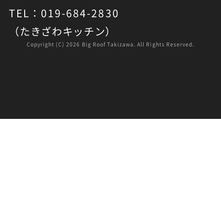
TEL：019-684-2830
（たきざわキッチン）
Copyright (C)
2026 Big Roof Takizawa. All Rights Reserved.