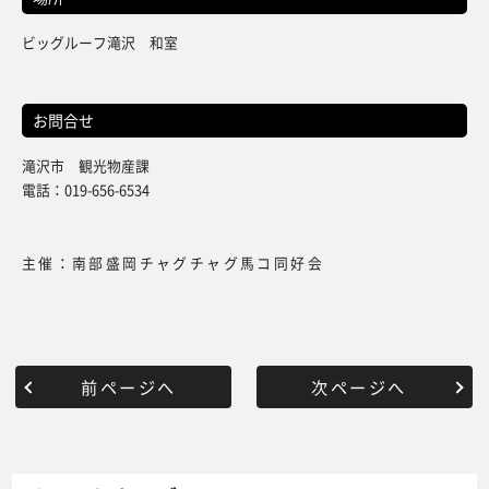
ビッグルーフ滝沢 和室
お問合せ
滝沢市 観光物産課
電話：019-656-6534
主催：南部盛岡チャグチャグ馬コ同好会
前ページへ
次ページへ