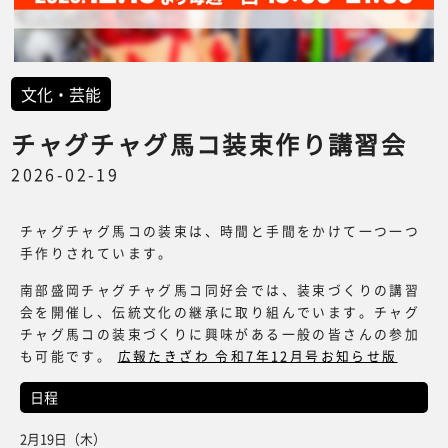
文化・芸能
チャグチャグ馬コ装束作り講習会
2026-02-19
チャグチャグ馬コの装束は、時間と手間をかけて一つ一つ
手作りされています。
南部盛岡チャグチャグ馬コ同好会では、装束づくりの講習
会を開催し、伝統文化の継承に取り組んでいます。チャグ
チャグ馬コの装束づくりに興味がある一般の皆さんの参加
も可能です。
広報たきざわ 令和7年12月号お知らせ版
日程
2月19日（木）