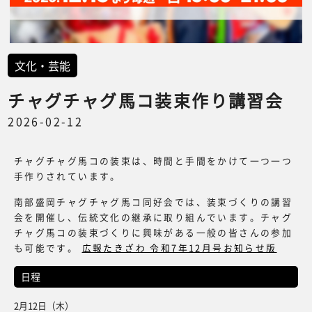
文化・芸能
チャグチャグ馬コ装束作り講習会
2026-02-12
チャグチャグ馬コの装束は、時間と手間をかけて一つ一つ
手作りされています。
南部盛岡チャグチャグ馬コ同好会では、装束づくりの講習
会を開催し、伝統文化の継承に取り組んでいます。チャグ
チャグ馬コの装束づくりに興味がある一般の皆さんの参加
も可能です。
広報たきざわ 令和7年12月号お知らせ版
日程
2月12日（木）