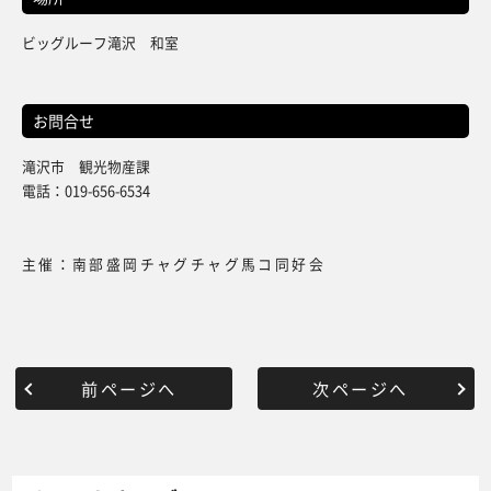
ビッグルーフ滝沢 和室
お問合せ
滝沢市 観光物産課
電話：019-656-6534
主催：南部盛岡チャグチャグ馬コ同好会
前ページへ
次ページへ