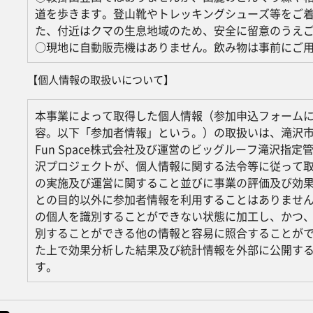
道を歩きます。登山靴やトレッキングシューズ等をご
た、付近はクマの生息地域のため、安全に留意のうえ
○現地に自動販売機はありません。飲み物は事前にご
【個人情報の取扱いについて】
本事業によって取得した個人情報（参加申込フォーム
容。以下「参加者情報」という。）の取扱いは、滝沢
Fun Space株式会社及び運営のビッグルーフ滝沢指定
沢プロジェクトが、個人情報に関する法令等に従って
の実施及び運営に関すること並びに事業の評価及び効
との目的以外に参加者情報を利用することはありませ
の個人を識別することができない状態に加工し、かつ
別することができる他の情報と容易に照合することが
た上で効果分析した結果及び統計情報を外部に公開す
す。