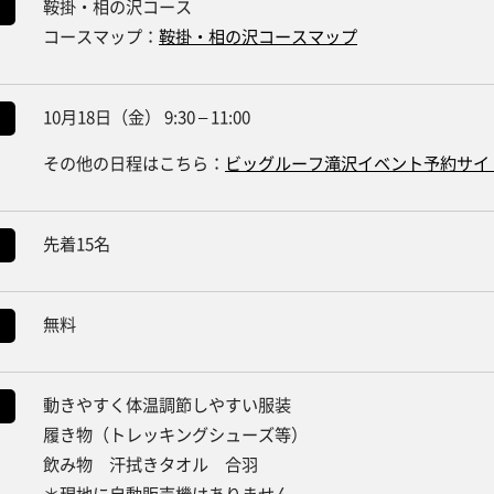
鞍掛・相の沢コース
コースマップ：
鞍掛・相の沢コースマップ
10月18日（金） 9:30 – 11:00
その他の日程はこちら：
ビッグルーフ滝沢イベント予約サイ
先着15名
無料
動きやすく体温調節しやすい服装
履き物（トレッキングシューズ等）
飲み物 汗拭きタオル 合羽
＊現地に自動販売機はありません。