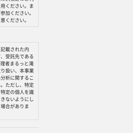
着用ください。ま
ご参加ください。
用意ください。
に記載された内
市、受託先である
管理者まるっと滝
取り扱い、本事業
果分析に関するこ
ん。ただし、特定
、特定の個人を識
できないようにし
る場合がありま