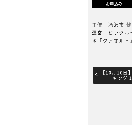
お申込み
主催 滝沢市 
運営 ビッグル
＊「クアオルト
【10月10
キング 