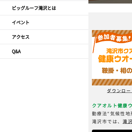
ビッグルーフ滝沢とは
イベント
アクセス
Q&A
ダウンロード
クアオルト健康
動療法“気候性地
滝沢市では、
滝