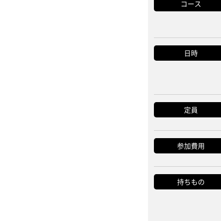
コース
日時
定員
参加費用
持ちもの