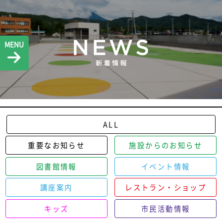
MENU
ALL
重要なお知らせ
施設からのお知らせ
図書館情報
イベント情報
講座案内
レストラン・ショップ
キッズ
市民活動情報