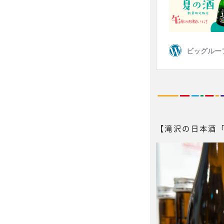
【滝沢の日本酒「