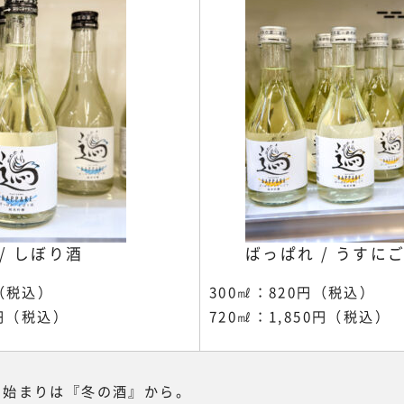
/ しぼり酒
ばっぱれ / うすに
円（税込）
300㎖：820円（税込）
0円（税込）
720㎖：1,850円（税込）
の始まりは『冬の酒』から。