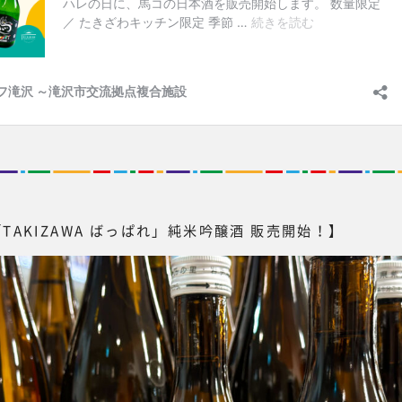
TAKIZAWA ばっぱれ」純米吟醸酒 販売開始！】