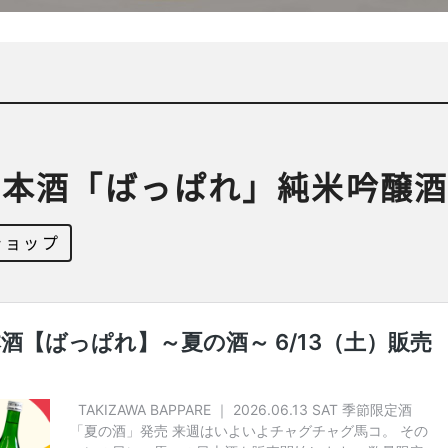
本酒「ばっぱれ」純米吟醸酒
ショップ