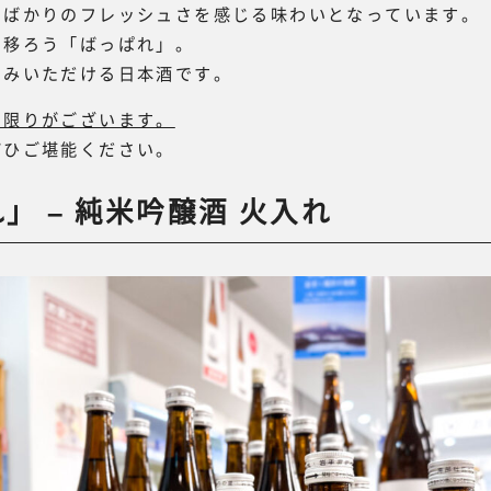
たばかりのフレッシュさを感じる味わいとなっています。
い移ろう「ばっぱれ」。
しみいただける日本酒です。
に限りがございます。
ぜひご堪能ください。
」 – 純米吟醸酒 火入れ