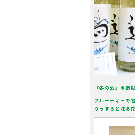
『冬の酒』季節
フルーティーで
うっすらと残る