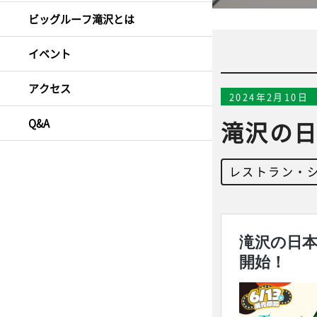
ビッグルーフ滝沢とは
イベント
アクセス
2024年2月10日
Q&A
滝沢の日
レストラン・