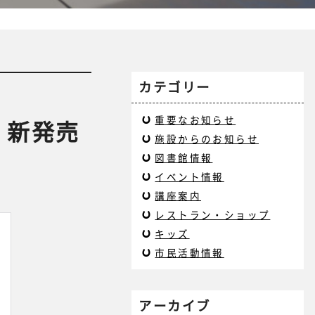
カテゴリー
重要なお知らせ
 新発売
施設からのお知らせ
図書館情報
イベント情報
講座案内
レストラン・ショップ
キッズ
市民活動情報
アーカイブ