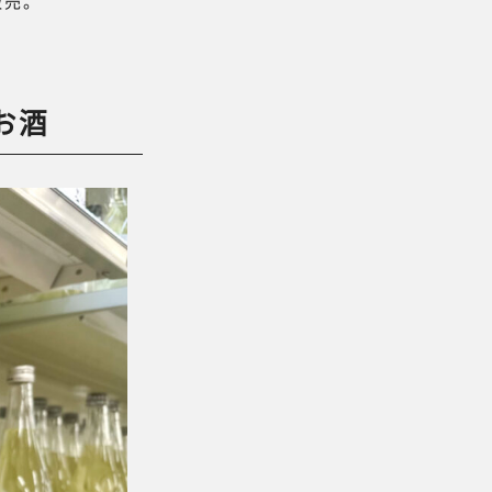
販売。
お酒