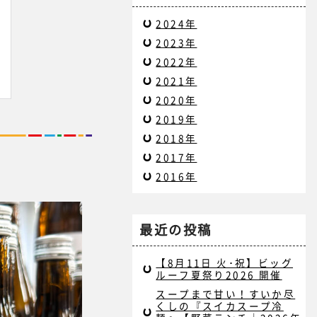
2024年
2023年
2022年
2021年
2020年
2019年
2018年
2017年
2016年
最近の投稿
【8月11日 火･祝】ビッグ
ルーフ夏祭り2026 開催
スープまで甘い！すいか尽
くしの『スイカスープ冷