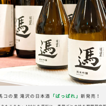
馬コの里 滝沢の日本酒
「ばっぱれ」
新発売！