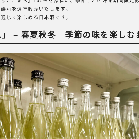
きたこまち」100％を原料に、季節ごとの味を期間限定
吟醸酒を通年販売いたします。
を通じて楽しめる日本酒です。
」 – 春夏秋冬 季節の味を楽しむ