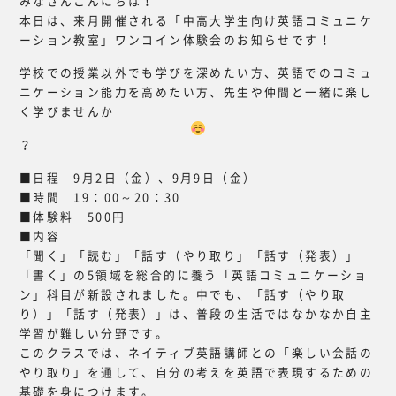
みなさんこんにちは！
本日は、来月開催される「中高大学生向け英語コミュニケ
ーション教室」ワンコイン体験会のお知らせです！
学校での授業以外でも学びを深めたい方、英語でのコミュ
ニケーション能力を高めたい方、先生や仲間と一緒に楽し
く学びませんか
？
■日程 9月2日（金）、9月9日（金）
■時間 19：00～20：30
■体験料 500円
■内容
「聞く」「読む」「話す（やり取り」「話す（発表）」
「書く」の5領域を総合的に養う「英語コミュニケーショ
ン」科目が新設されました。中でも、「話す（やり取
り）」「話す（発表）」は、普段の生活ではなかなか自主
学習が難しい分野です。
このクラスでは、ネイティブ英語講師との「楽しい会話の
やり取り」を通して、自分の考えを英語で表現するための
基礎を身につけます。