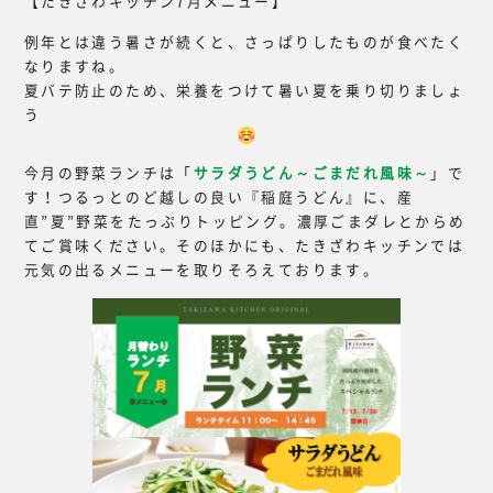
【たきざわキッチン7月メニュー】
例年とは違う暑さが続くと、さっぱりしたものが食べたく
なりますね。
夏バテ防止のため、栄養をつけて暑い夏を乗り切りましょ
う
今月の野菜ランチは「
サラダうどん～ごまだれ風味～
」で
す！つるっとのど越しの良い『稲庭うどん』に、産
直”夏”野菜をたっぷりトッピング。濃厚ごまダレとからめ
てご賞味ください。そのほかにも、たきざわキッチンでは
元気の出るメニューを取りそろえております。