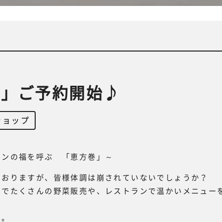
巻」ご予約開始♪
ショップ
チンの福を呼ぶ 「恵方巻」～
ておりますが、皆様体調は崩されていないでしょうか？
ンでたくさんの野菜販売や、レストランで温かいメニュー
い。