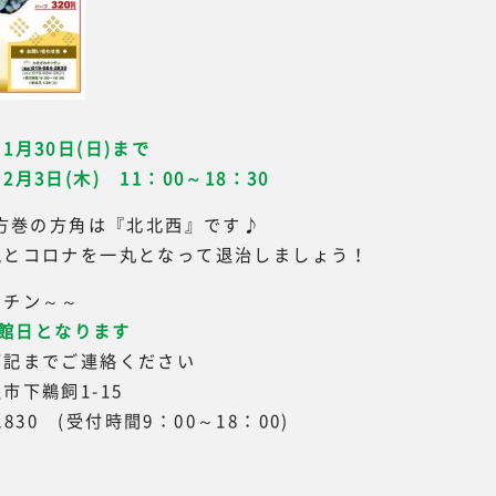
1月30日(日)まで
3日(木) 11：00～18：30
恵方巻の方角は『北北西』です♪
鬼とコロナを一丸となって退治しましょう！
ッチン～～
休館日となります
下記までご連絡ください
市下鵜飼1-15
-2830 (受付時間9：00～18：00)