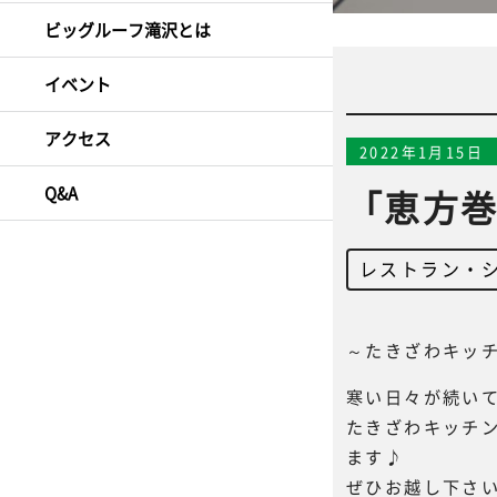
ビッグルーフ滝沢とは
イベント
アクセス
2022年1月15日
Q&A
「恵方
レストラン・
～たきざわキッ
寒い日々が続い
たきざわキッチ
ます♪
ぜひお越し下さ