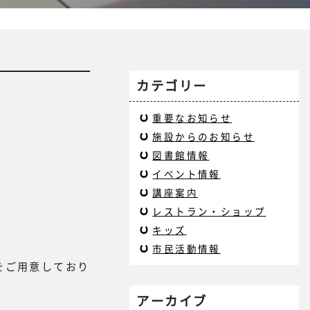
カテゴリー
重要なお知らせ
施設からのお知らせ
図書館情報
イベント情報
講座案内
レストラン・ショップ
キッズ
市民活動情報
をご用意しており
アーカイブ