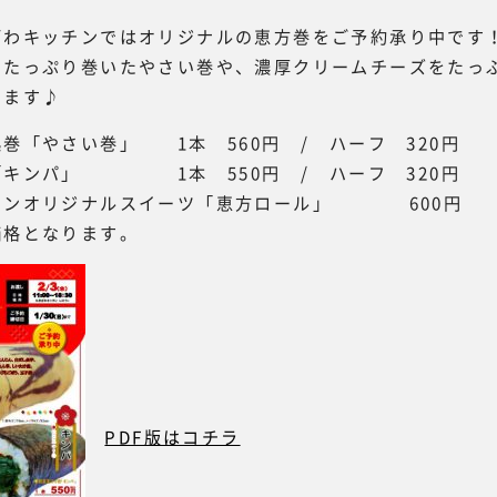
ざわキッチンではオリジナルの恵方巻をご予約承り中です
をたっぷり巻いたやさい巻や、濃厚クリームチーズをたっ
ります♪
巻「やさい巻」 1本 560円 / ハーフ 320円
「キンパ」 1本 550円 / ハーフ 320円
チンオリジナルスイーツ「恵方ロール」 600円
価格となります。
PDF版はコチラ