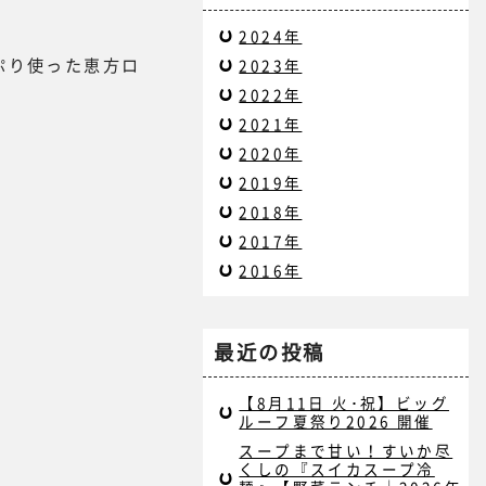
！
2024年
ぷり使った恵方ロ
2023年
2022年
2021年
2020年
2019年
2018年
2017年
2016年
最近の投稿
【8月11日 火･祝】ビッグ
ルーフ夏祭り2026 開催
スープまで甘い！すいか尽
くしの『スイカスープ冷