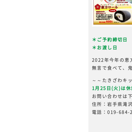
＊ご予約締切日 
＊お渡し日 2月
2022年今年の
無言で食べて、
～～たきざわキ
1月25日(火)は
お問い合わせは
住所：岩手県滝沢
電話：019-684