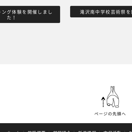
キング体験を開催しまし
滝沢南中学校芸術祭を
た！