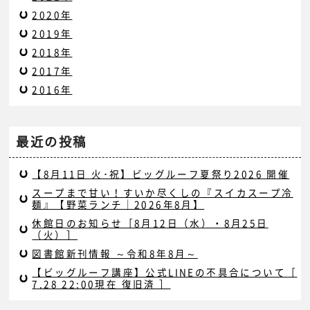
2020年
2019年
2018年
2017年
2016年
最近の投稿
【8月11日 火･祝】ビッグルーフ夏祭り2026 開催
スープまで甘い！すいか尽くしの『スイカスープ冷
麺』【野菜ランチ｜2026年8月】
休館日のお知らせ［8月12日（水）・8月25日
（火）］
図書館新刊情報 ～令和8年8月～
【ビッグルーフ講座】公式LINEの不具合について［
7.28 22:00現在 復旧済 ］