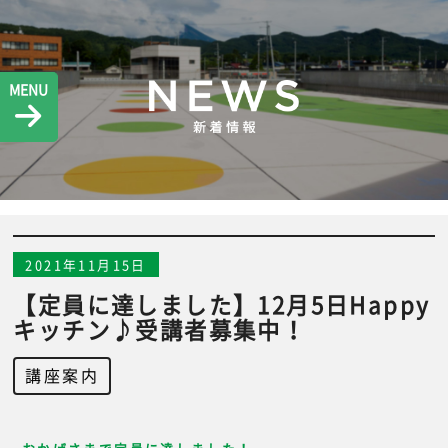
MENU
2021年11月15日
【定員に達しました】12月5日Happy
キッチン♪受講者募集中！
講座案内