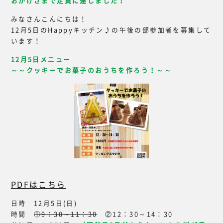
おかげさまで定員に達しました！
みなさんこんにちは！
12月5日のHappyキッチン♪の午後の部参加者を募集して
います！
12月5日メニュー
～～クッキーでお菓子のおうちを作ろう！～～
PDFはこちら
日時 12月5日(日)
時間
①9：30～11：30
②12：30～14：30