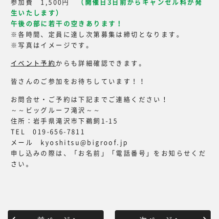
参加費 1,500円
（開催日3日前からキャンセル料が発
生いたします）
午後の部に若干の空きあります！
※各時間、定員に達し次第募集は締切となります。
※写真はイメージです。
イベント予約
からも詳細確認できます。
皆さんのご参加をお待ちしています！！
お問合せ・ご予約は下記までご連絡ください！
～～ビッグルーフ滝沢～～
住所：岩手県滝沢市下鵜飼1-15
TEL 019-656-7811
メール kyoshitsu@bigroof.jp
申し込みの際は、「お名前」「電話番号」をお知らせくだ
さい。