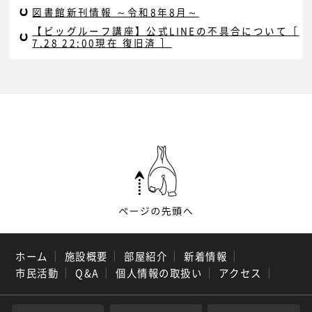
図書館新刊情報 ～令和8年8月～
【ビッグルーフ講座】公式LINEの不具合について［
7.28 22:00現在 復旧済 ］
ホーム
｜
施設概要
｜
部屋紹介
｜
新着情報
｜
市民活動
｜
Q&A
｜
個人情報の取扱い
｜
アクセス
｜