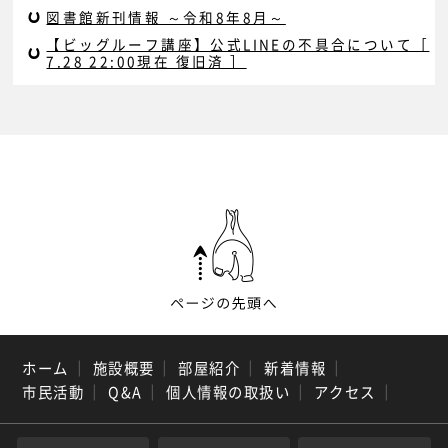
図書館新刊情報 ～令和8年8月～
【ビッグルーフ講座】公式LINEの不具合について［
7.28 22:00現在 復旧済 ］
ホーム
｜
施設概要
｜
部屋紹介
｜
新着情報
｜
市民活動
｜
Q&A
｜
個人情報の取扱い
｜
アクセス
｜