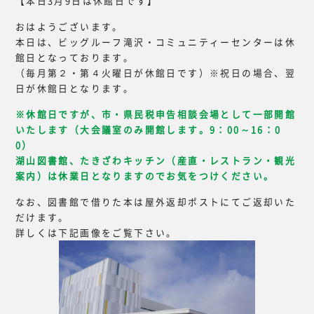
【本日3月9日は休館日です】
おはようございます。
本日は、ビッグルーフ滝沢・コミュニティーセンターは休
館日となっております。
（毎月第２・第４火曜日が休館日です）※祝日の場合、翌
日が休館日となります。
※休館日ですが、市・県民税申告相談会場として一部開館
いたします（大会議室のみ開館します。9：00～16：0
0）
湖山図書館、たきざわキッチン（産直・レストラン・観光
案内）は休業日となりますのでお気をつけください。
なお、図書館で借りた本は屋外返却ポストにてご返却いた
だけます。
詳しくは下記画像をご覧下さい。