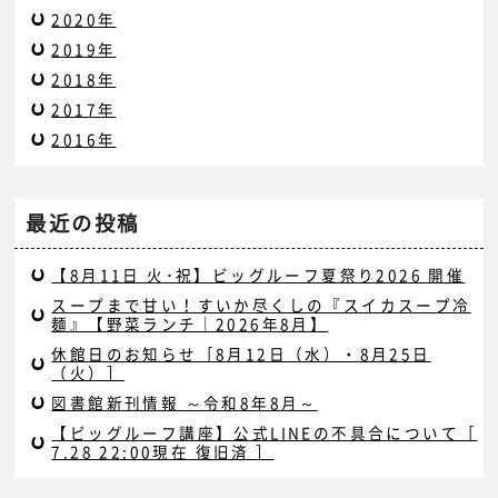
2020年
2019年
2018年
2017年
2016年
最近の投稿
【8月11日 火･祝】ビッグルーフ夏祭り2026 開催
スープまで甘い！すいか尽くしの『スイカスープ冷
麺』【野菜ランチ｜2026年8月】
休館日のお知らせ［8月12日（水）・8月25日
（火）］
図書館新刊情報 ～令和8年8月～
【ビッグルーフ講座】公式LINEの不具合について［
7.28 22:00現在 復旧済 ］