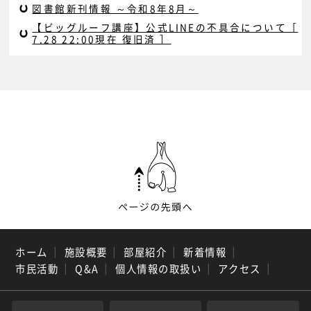
図書館新刊情報 ～令和8年8月～
【ビッグルーフ講座】公式LINEの不具合について［
7.28 22:00現在 復旧済 ］
ホーム
｜
施設概要
｜
部屋紹介
｜
新着情報
｜
市民活動
｜
Q&A
｜
個人情報の取扱い
｜
アクセス
｜