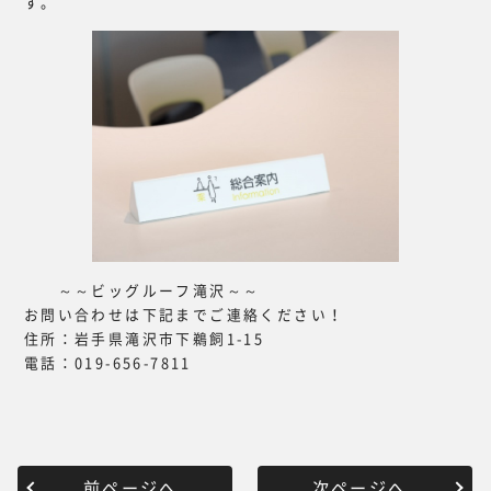
す。
～～ビッグルーフ滝沢～～
お問い合わせは下記までご連絡ください！
住所：岩手県滝沢市下鵜飼1-15
電話：019-656-7811
前ページへ
次ページへ