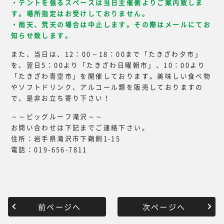
・テントを張るスペースは当日主催側よりご案内致しま
す。場所指定はお受けしておりません。
・雨天、荒天の場合は中止します。その際はメールにてお
知らせ致します。
また、当日は、12：00～18：00まで「たきざわ夕市」
を、翌日5：00より「たきざわ日曜朝市」、10：00より
「たきざわ青空市」を開催しております。美味しい食べ物
やソフトドリンク、アルコール類を販売しておりますの
で、是非お立ち寄り下さい！
～～ビッグルーフ滝沢～～
お問い合わせは下記までご連絡下さい。
住所：岩手県滝沢市下鵜飼1-15
電話：019-656-7811
前ページへ
次ページへ