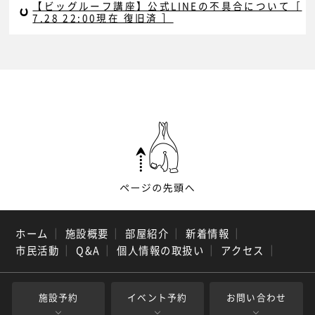
【ビッグルーフ講座】公式LINEの不具合について［
7.28 22:00現在 復旧済 ］
ホーム
｜
施設概要
｜
部屋紹介
｜
新着情報
｜
市民活動
｜
Q&A
｜
個人情報の取扱い
｜
アクセス
｜
施設予約
イベント予約
お問い合わせ