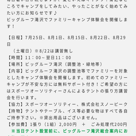
ころでキャンプをしてみたい、やったことがなく始めてみ
たい方にお知らせです♪
ビッグルーフ滝沢でファミリーキャンプ体験会を開催しま
す！
【日程】7月25日、8月1日、8月15日、8月22日、8月29
日
（土曜日）※8/22は講習無し
【時間】11：00～翌日11：00
【場所】ビッグルーフ滝沢（調整池・緑地帯）
【内容】ビッグルーフ滝沢の調整池等でファミリーを対象
としたキャンプ体験会を開催します。初めてのファミリー
キャンプが不安な方には無料サポート付き！ご希望の方に
はスポーツオーソリティーさんによるテントの張り方講習
会を行います。
【協力】スポーツオーソリティー、株式会社スノーピーク
【持物】テントやテーブル、イス等必要な物はすべて各自
ご持参下さい。※貸出用品はございません。
【参加費】1張り（1組）2,000円 ＋ ごみ処理代200円
※当日テント設営前に、ビッグルーフ滝沢総合案内にお