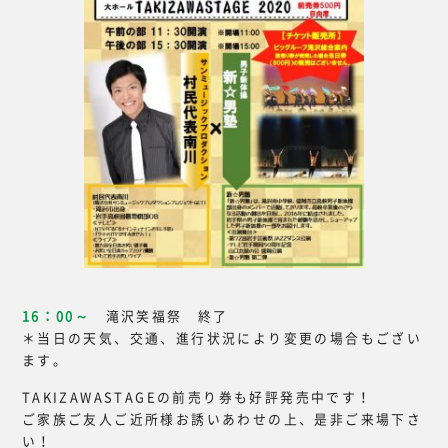
16：00～
滝沢笑福祭 終了
＊当日の天気、交通、進行状況により変更の場合もござい
ます。
TAKIZAWASTAGEの前売り券も好評発売中です！
ご家族ご友人ご近所様お誘いあわせの上、是非ご来場下さ
い！