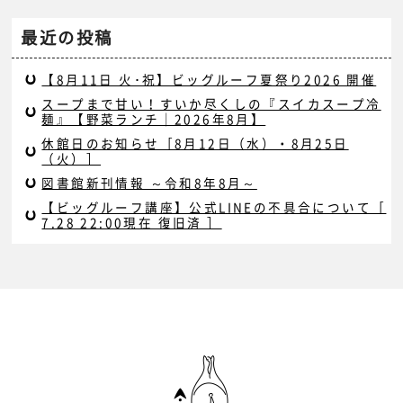
最近の投稿
【8月11日 火･祝】ビッグルーフ夏祭り2026 開催
スープまで甘い！すいか尽くしの『スイカスープ冷
麺』【野菜ランチ｜2026年8月】
休館日のお知らせ［8月12日（水）・8月25日
（火）］
図書館新刊情報 ～令和8年8月～
【ビッグルーフ講座】公式LINEの不具合について［
7.28 22:00現在 復旧済 ］