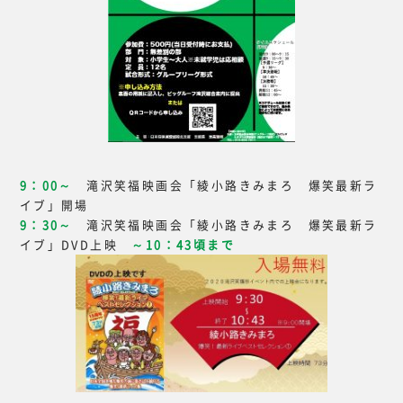
9：00～
滝沢笑福映画会「綾小路きみまろ 爆笑最新ラ
イブ」開場
9：30～
滝沢笑福映画会「綾小路きみまろ 爆笑最新ラ
イブ」DVD上映
～10：43頃まで