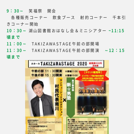
9：30～
笑福祭 開会
各種販売コーナー 飲食ブース 射的コーナー 千本引
きコーナー開始
10：30～
湖山図書館おはなし会＆ミニシアター
~11:15
頃まで
11：00～
TAKIZAWASTAGE午前の部開場
11：30～
TAKIZAWASTAGE午前の部開演
～12：15
頃まで