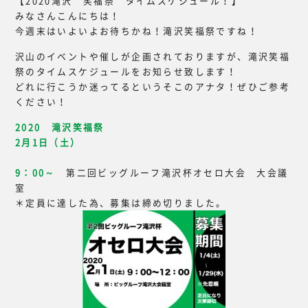
【2020滝沢 笑福祭 タイムスケジュール！】
みなさんこんにちは！
今週末はいよいよお待ちかね！滝沢笑福祭ですね！
沢山のイベントや催しが企画されておりますが、滝沢笑福
祭のタイムスケジュールをお知らせ致します！
どれに行こうか迷ってるというそこのアナタ！ぜひご参考
ください！
2020 滝沢笑福祭
2月1日（土）
9：00～
第二回ビッグルーフ滝沢杯オセロ大会 大会議
室
＊定員に達した為、募集は締め切りました。