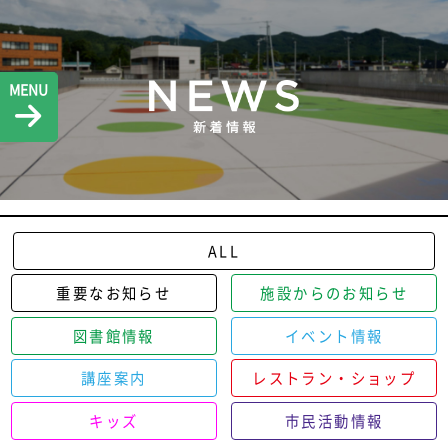
MENU
ALL
重要なお知らせ
施設からのお知らせ
図書館情報
イベント情報
講座案内
レストラン・ショップ
キッズ
市民活動情報