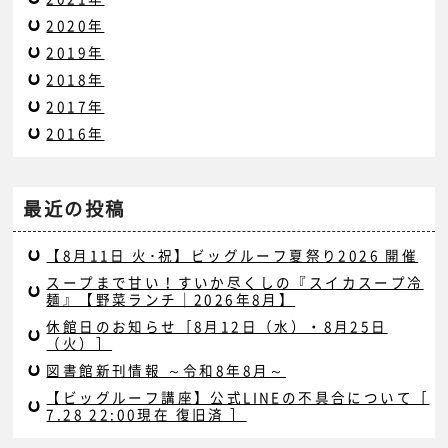
2020年
2019年
2018年
2017年
2016年
最近の投稿
【8月11日 火･祝】ビッグルーフ夏祭り2026 開催
スープまで甘い！すいか尽くしの『スイカスープ冷
麺』【野菜ランチ｜2026年8月】
休館日のお知らせ［8月12日（水）・8月25日
（火）］
図書館新刊情報 ～令和8年8月～
【ビッグルーフ講座】公式LINEの不具合について［
7.28 22:00現在 復旧済 ］