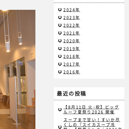
2024年
2023年
2022年
2021年
2020年
2019年
2018年
2017年
2016年
最近の投稿
【8月11日 火･祝】ビッグ
ルーフ夏祭り2026 開催
スープまで甘い！すいか尽
くしの『スイカスープ冷