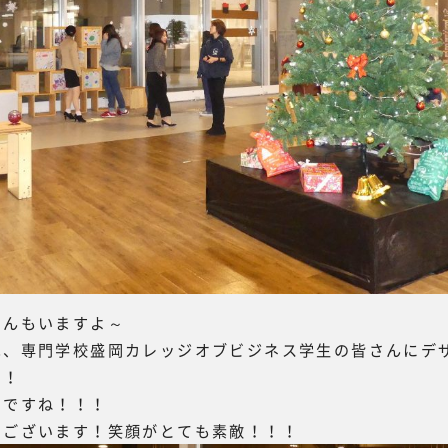
さんもいますよ～
は、専門学校盛岡カレッジオブビジネス学生の皆さんにデ
！！
いですね！！！
うございます！笑顔がとても素敵！！！