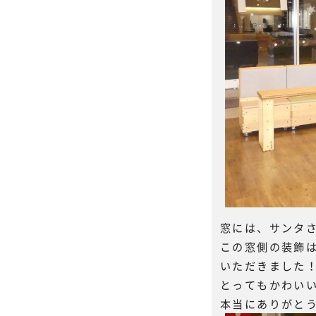
窓には、サンタ
この窓側の装飾
いただきました
とってもかわい
本当にありがと