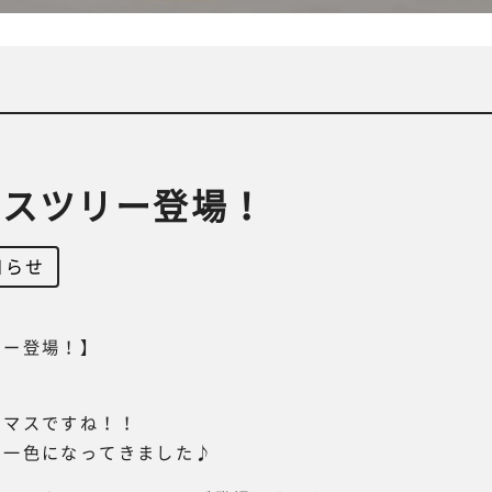
マスツリー登場！
知らせ
リー登場！】
スマスですね！！
ス一色になってきました♪