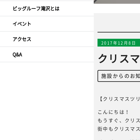
ビッグルーフ滝沢とは
イベント
アクセス
2017年12月8日
Q&A
クリス
施設からのお
【クリスマスツ
こんにちは！
もうすぐ、クリ
街中もクリスマ