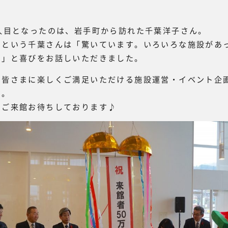
人目となったのは、岩手町から訪れた千葉洋子さん。
たという千葉さんは「驚いています。いろいろな施設があ
う」と喜びをお話しいただきました。
も皆さまに楽しくご満足いただける施設運営・イベント企
す。
のご来館お待ちしております♪