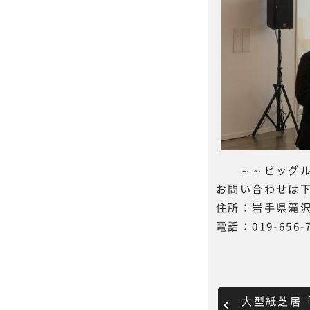
～～ビッグル
お問い合わせは
住所：岩手県滝沢
電話：019-656-
大型紙芝居