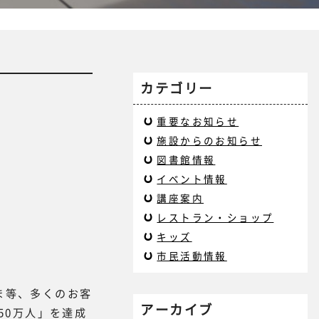
カテゴリー
重要なお知らせ
施設からのお知らせ
図書館情報
イベント情報
講座案内
レストラン・ショップ
キッズ
市民活動情報
ま等、多くのお客
アーカイブ
50万人」を達成