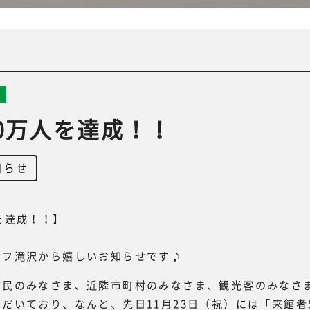
0万人を達成！！
知らせ
を達成！！】
ーフ滝沢から嬉しいお知らせです♪
市民のみなさま、近隣市町村のみなさま、観光客のみなさ
だいており、なんと、先日11月23日（祝）には「来館者