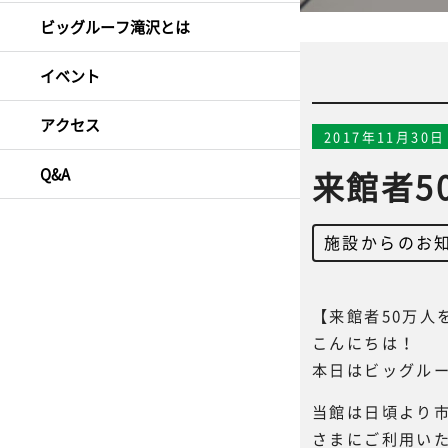
ビッグルーフ滝沢とは
イベント
アクセス
2017年11月30日
Q&A
来館者5
施設からのお
【来館者50万人
こんにちは！
本日はビッグル
当館は日頃より
さまにご利用いた