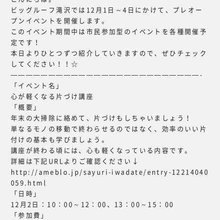
ビッグルーフ滝沢では12月1日～4日にかけて、プレオー
プンイベントを開催します。
このイベント期間中は市民参加型のイベントを各種開催予
定です！
本日よりひとつずつ紹介していきますので、ぜひチェック
してください！！☆
—————————————————————————-
「イベント名」
心が軽くなる片づけ講座
「概要」
年末の大掃除に絡めて、片づけもしちゃいましょう！
単なるモノの移動で終わらせるのではなく、効率のいい片
付けの基本も学びましょう。
講座が終わる頃には、心も軽くなっている内容です。
詳細は下記URLよりご確認ください↓
http://ameblo.jp/sayuri-iwadate/entry-12214040
059.html
「日時」
12月2日：10：00～12：00、13：00～15：00
「参加費」