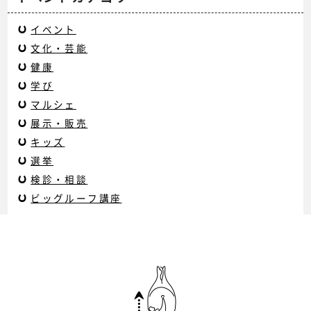
イベント
文化・芸能
健康
学び
マルシェ
展示・販売
キッズ
選挙
検診・相談
ビッグルーフ講座