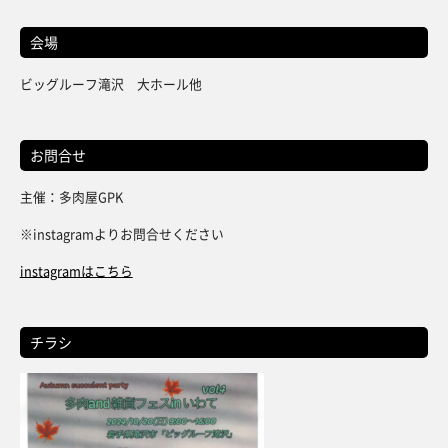
会場
ビッグルーフ滝沢 大ホール他
お問合せ
主催：多肉屋GPK
※instagramよりお問合せください
instagramはこちら
チラシ