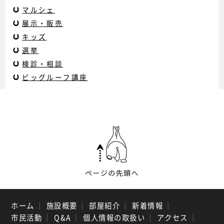
マルシェ
展示・販売
キッズ
選挙
検診・相談
ビッグルーフ講座
ホーム
｜
施設概要
｜
部屋紹介
｜
新着情報
｜
市民活動
｜
Q&A
｜
個人情報の取扱い
｜
アクセス
｜