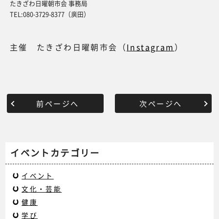
たきざわ日曜朝市会 事務局
TEL:080-3729-8377（廣田）
主催 たきざわ日曜朝市会（
Instagram
）
前ページへ
次ページへ
イベントカテゴリー
イベント
文化・芸能
健康
学び