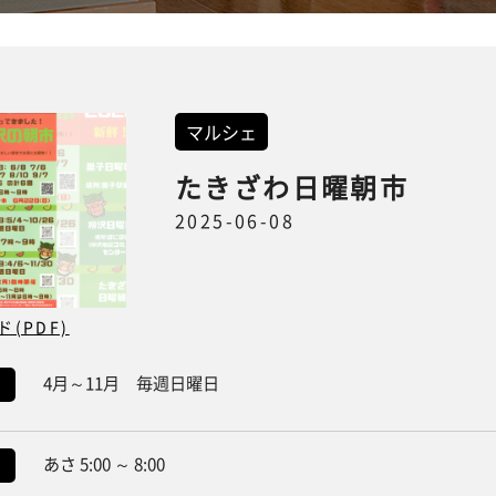
マルシェ
たきざわ日曜朝市
2025-06-08
(PDF)
4月～11月 毎週日曜日
あさ 5:00 ～ 8:00