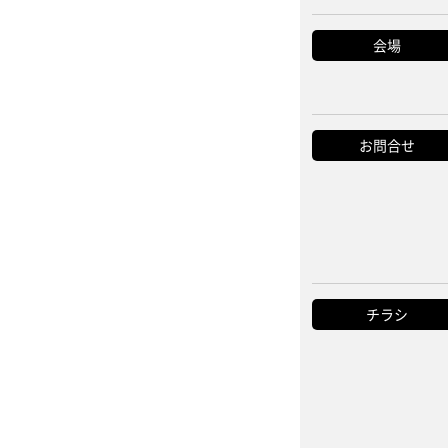
会場
お問合せ
チラシ