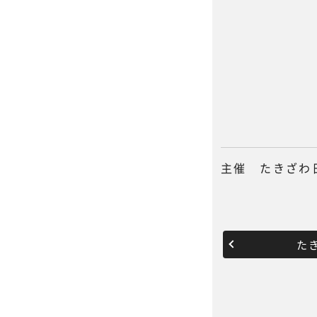
主催 たきざわ
た