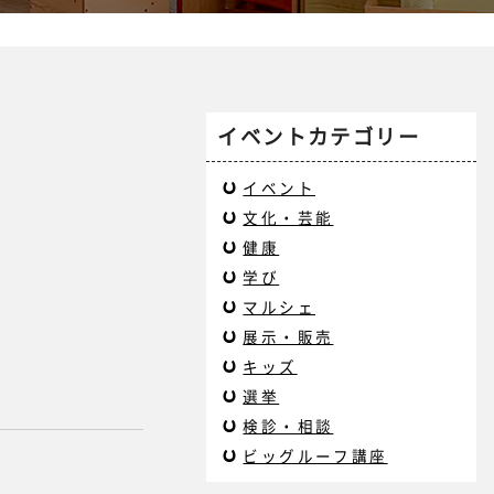
イベントカテゴリー
イベント
文化・芸能
健康
学び
マルシェ
展示・販売
キッズ
選挙
検診・相談
ビッグルーフ講座