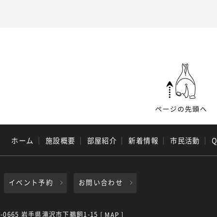
ホーム
｜
施設概要
｜
部屋紹介
｜
新着情報
｜
市民活動
｜
イベント予約
お問い合わせ
0-0665 岩手県滝沢市下鵜飼1-15
[ MAP ]