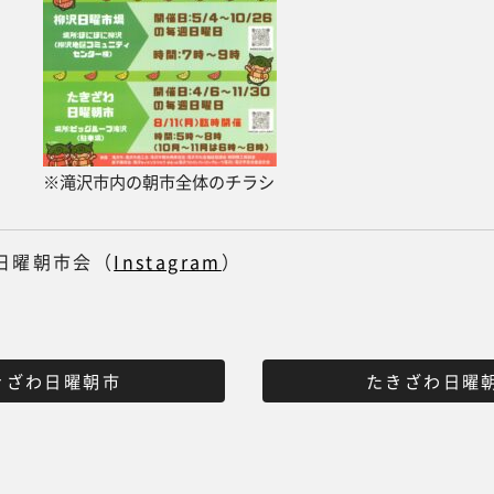
※滝沢市内の朝市全体のチラシ
日曜朝市会（
Instagram
）
きざわ日曜朝市
たきざわ日曜