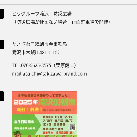
ビッグルーフ滝沢 防災広場
（防災広場が使えない場合、正面駐車場で開催）
たきざわ日曜朝市会事務局
滝沢市木賊川481-1-102
TEL:070-5625-8575（栗原健二）
mail:asaichi@takizawa-brand.com