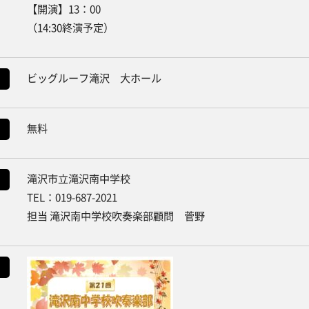
【開演】13：00
（14:30終演予定）
ビッグルーフ滝沢 大ホール
無料
滝沢市立滝沢南中学校
TEL：019-687-2021
担当 滝沢南中学校吹奏楽部顧問 菅野