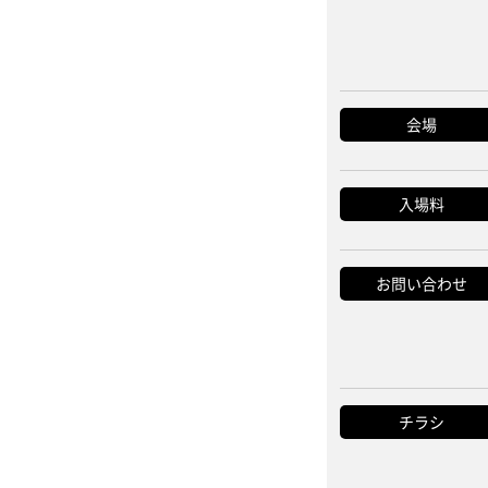
会場
入場料
お問い合わせ
チラシ