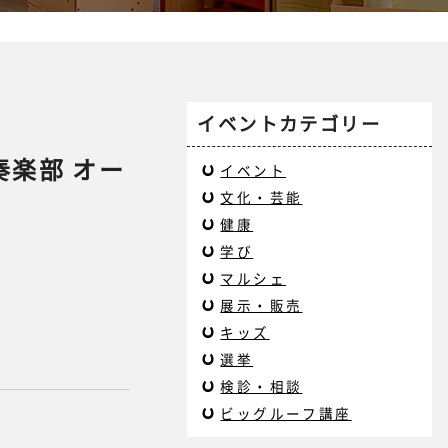
イベントカテゴリー
奏楽部 オー
イベント
文化・芸能
健康
学び
マルシェ
展示・販売
キッズ
選挙
検診・相談
ビッグルーフ講座