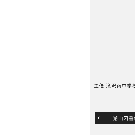
主催 滝沢南中学
湖山図書