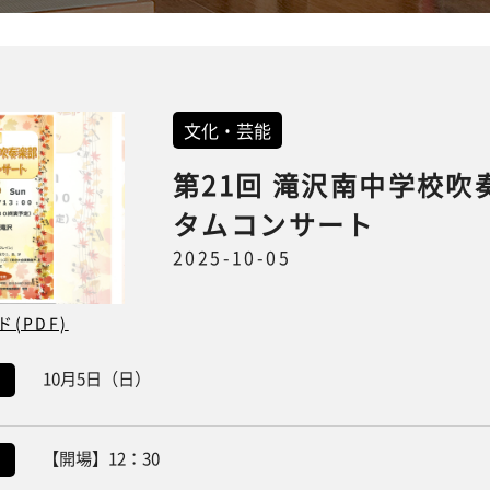
文化・芸能
第21回 滝沢南中学校吹
タムコンサート
2025-10-05
(PDF)
10月5日（日）
【開場】12：30