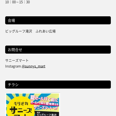
10：00～15：30
会場
ビッグルーフ滝沢 ふれあい広場
お問合せ
サニーズマート
Instagram
@sunnys_mart
チラシ