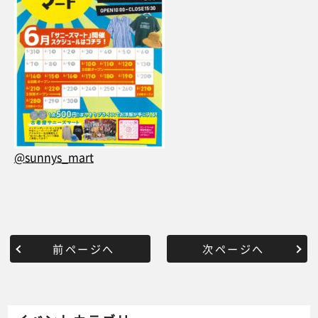
@sunnys_mart
前ページへ
次ページへ