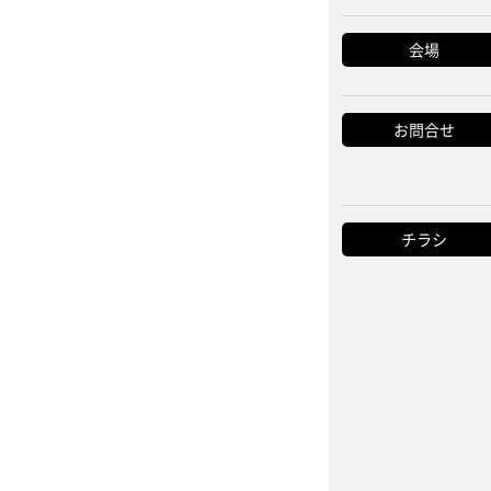
会場
お問合せ
チラシ