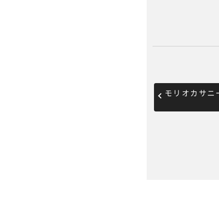
モリオカサニ