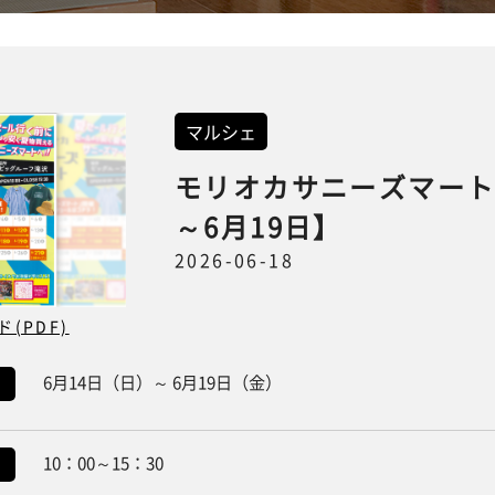
マルシェ
モリオカサニーズマート
～6月19日】
2026-06-18
(PDF)
6月14日（日）～ 6月19日（金）
10：00～15：30