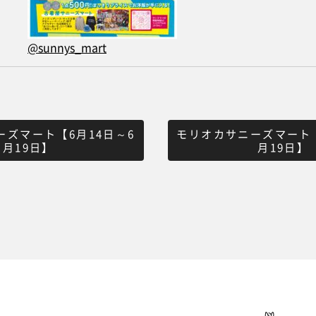
@sunnys_mart
ーズマート【6月14日～6
モリオカサニーズマート【
月19日】
月19日】