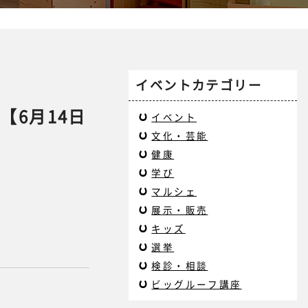
イベントカテゴリー
【6月14日
イベント
文化・芸能
健康
学び
マルシェ
展示・販売
キッズ
選挙
検診・相談
ビッグルーフ講座