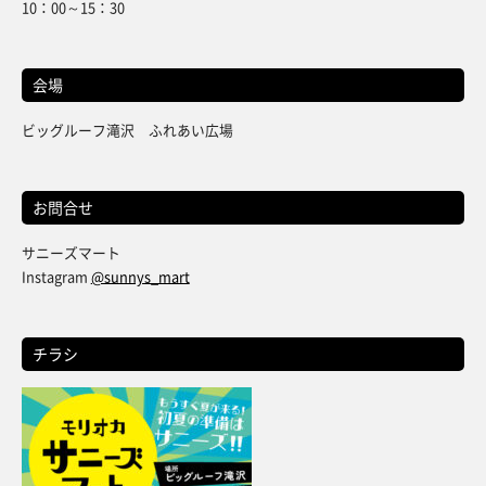
10：00～15：30
会場
ビッグルーフ滝沢 ふれあい広場
お問合せ
サニーズマート
Instagram
@sunnys_mart
チラシ