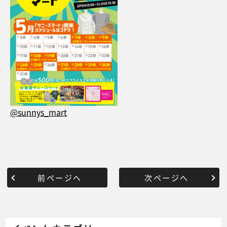
@sunnys_mart
前ページへ
次ページへ