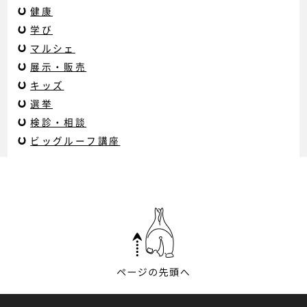
健康
学び
マルシェ
展示・販売
キッズ
選挙
検診・相談
ビッグルーフ講座