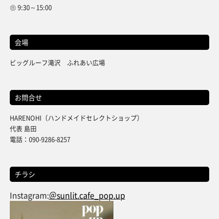
㊐ 9:30～15:00
会場
ビッグルーフ滝沢 ふれあい広場
お問合せ
HARENOHI（ハンドメイドセレクトショップ）
代表 島田
電話：090-9286-8257
チラシ
Instagram:
＠sunlit.cafe_pop.up