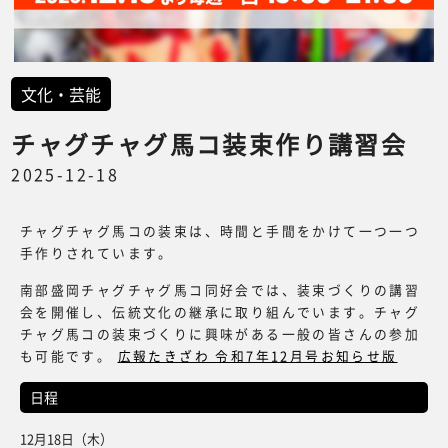
文化・芸能
チャグチャグ馬コ装束作り講習会
2025-12-18
チャグチャグ馬コの装束は、時間と手間をかけて一つ一つ
手作りされています。
南部盛岡チャグチャグ馬コ同好会では、装束づくりの講習
会を開催し、伝統文化の継承に取り組んでいます。チャグ
チャグ馬コの装束づくりに興味がある一般の皆さんの参加
も可能です。
広報たきざわ 令和7年12月号お知らせ版
日程
12月18日（木）