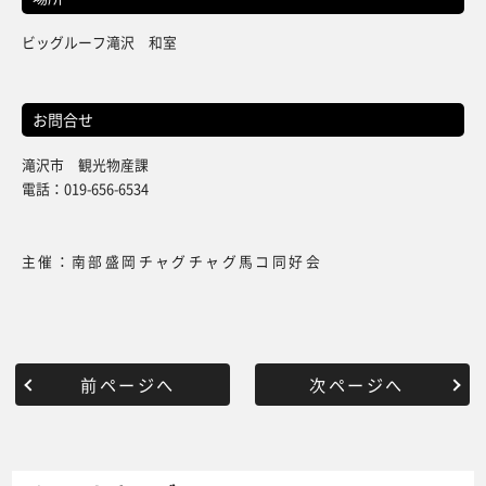
ビッグルーフ滝沢 和室
お問合せ
滝沢市 観光物産課
電話：019-656-6534
主催：南部盛岡チャグチャグ馬コ同好会
前ページへ
次ページへ