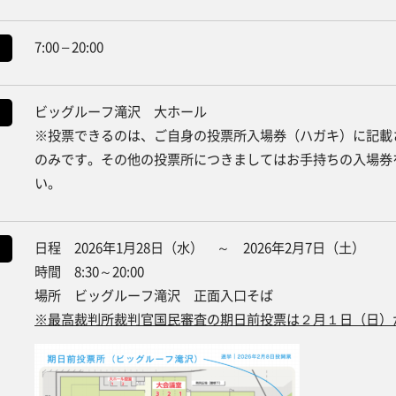
7:00 – 20:00
ビッグルーフ滝沢 大ホール
※投票できるのは、ご自身の投票所入場券（ハガキ）に記載
のみです。その他の投票所につきましてはお手持ちの入場券
い。
日程 2026年1月28日（水） ～ 2026年2月7日（土）
時間 8:30～20:00
場所 ビッグルーフ滝沢 正面入口そば
※最高裁判所裁判官国民審査の期日前投票は２月１日（日）