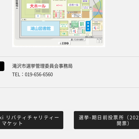
滝沢市選挙管理委員会事務局
TEL：019-656-6560
ki リバティチャリティー
選挙-期日前投票所（202
マケット
開票）