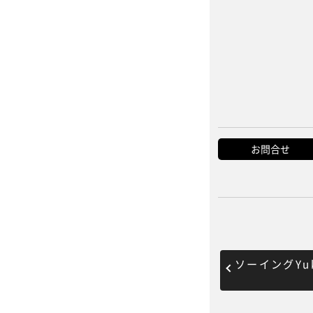
お問合せ
ソーイングYu