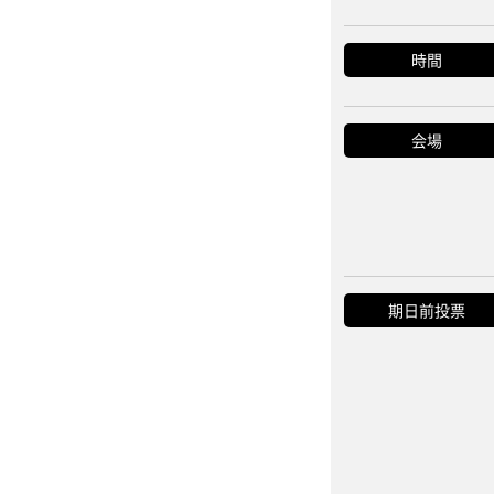
時間
会場
期日前投票