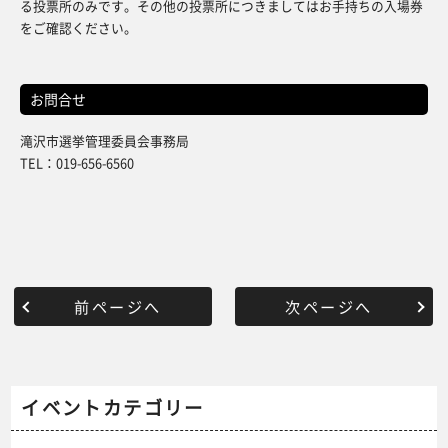
る投票所のみです。その他の投票所につきましてはお手持ちの入場券
をご確認ください。
お問合せ
滝沢市選挙管理委員会事務局
TEL：019-656-6560
前ページへ
次ページへ
イベントカテゴリー