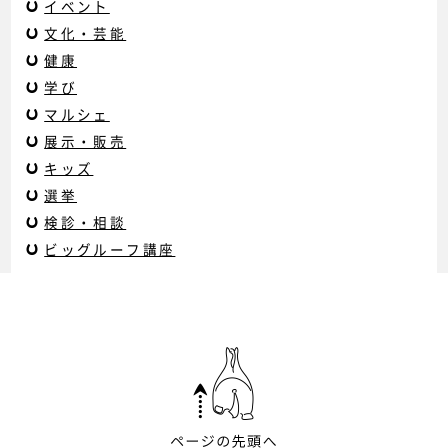
イベント
文化・芸能
健康
学び
マルシェ
展示・販売
キッズ
選挙
検診・相談
ビッグルーフ講座