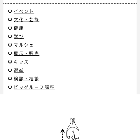
イベント
文化・芸能
健康
学び
マルシェ
展示・販売
キッズ
選挙
検診・相談
ビッグルーフ講座