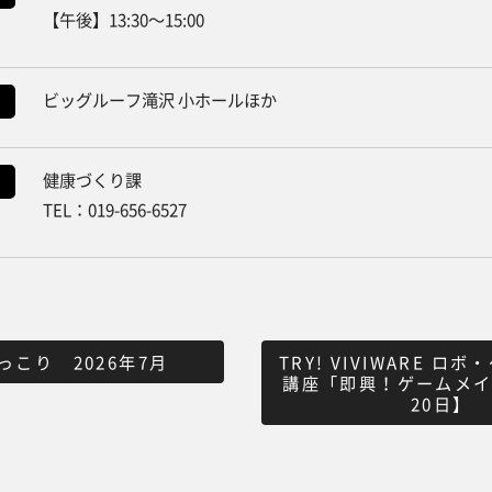
【午後】13:30〜15:00
ビッグルーフ滝沢 小ホールほか
健康づくり課
TEL：019-656-6527
っこり 2026年7月
TRY! VIVIWARE ロ
講座「即興！ゲームメイ
20日】