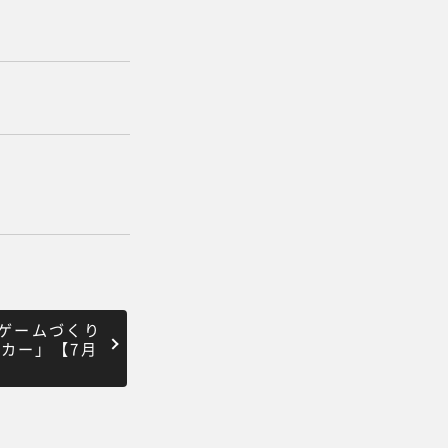
ボ・ゲームづくり
カー」【7月