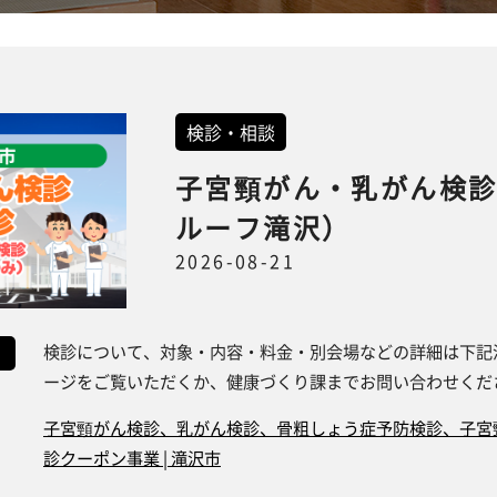
検診・相談
子宮頸がん・乳がん検
ルーフ滝沢）
2026-08-21
検診について、対象・内容・料金・別会場などの詳細は下記
ージをご覧いただくか、健康づくり課までお問い合わせくだ
子宮頸がん検診、乳がん検診、骨粗しょう症予防検診、子宮
診クーポン事業 | 滝沢市