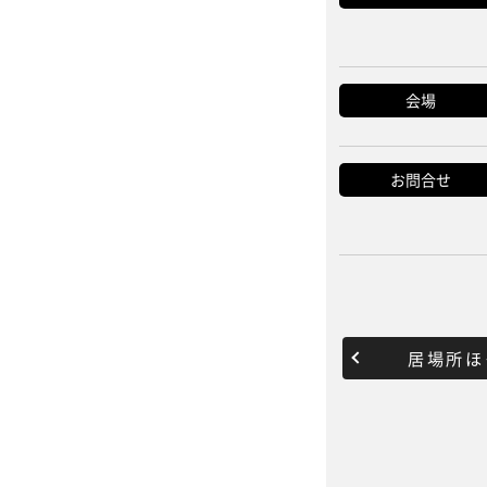
会場
お問合せ
居場所ほ