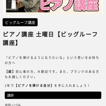
ビッグルーフ講座
ピアノ講座 土曜日【ビッグルーフ
講座】
「ピアノを弾けるようになりたいな」という思いをお持ち
の方へ
【
超
】
初心者の方、大歓迎です。また、ブランクのある方
もお越しください。
1年で
【
ピアノを弾ける自分
】
を手に入れましょう！
講師
吉田 いづみ