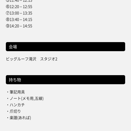
⑥12:20 – 12:55
⑦13:00 – 13:35
⑧13:40 – 14:15
⑨14:20 – 14:55
会場
ビッグルーフ滝沢 スタジオ2
持ち物
・筆記用具
・ノート(メモ用,五線)
・ハンカチ
・爪切り
・楽譜(あれば)