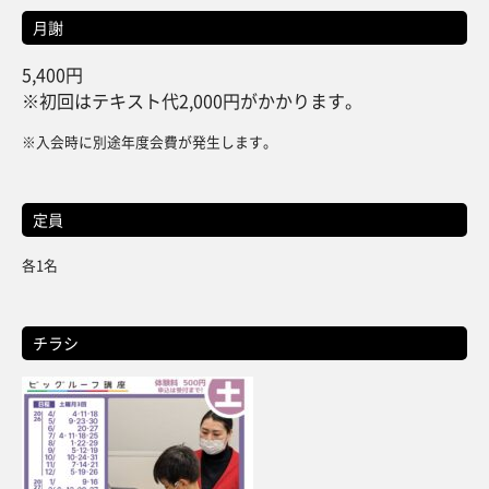
月謝
5,400円
※初回はテキスト代2,000円がかかります。
※入会時に別途年度会費が発生します。
定員
各1名
チラシ