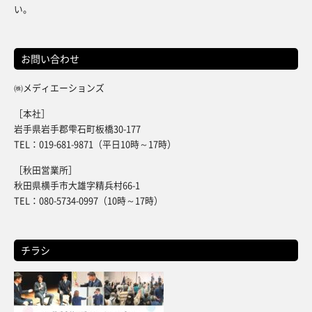
い。
お問い合わせ
㈱メディエーションズ
［本社］
岩手県岩手郡雫石町板橋30-177
TEL：019-681-9871（平日10時～17時）
［秋田営業所］
秋田県横手市大雄字精兵村66-1
TEL：080-5734-0997（10時～17時）
チラシ