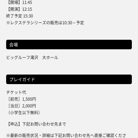
【開場】11:45
【開演】12:15
終了予定 15:30
※レクステラシリーズの販売は10:30～予定
会場
ビッグルーフ滝沢 大ホール
プレイガイド
チケット代
［前売］1,500円
［当日］2,000円
（小学生以下無料）
【申込】下記お問い合わせ先まで
※最新の販売状況・詳細は下記お問い合わせ先へ直接ご確認くださ