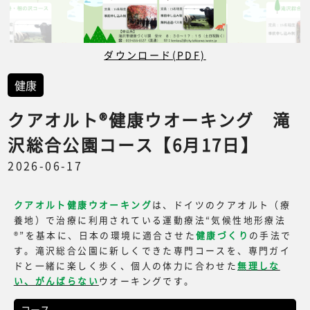
ダウンロード(PDF)
健康
クアオルト®健康ウオーキング 滝
沢総合公園コース【6月17日】
2026-06-17
クアオルト健康ウオーキング
は、ドイツのクアオルト（療
養地）で治療に利用されている運動療法“気候性地形療法
®”を基本に、日本の環境に適合させた
健康づくり
の手法で
す。滝沢総合公園に新しくできた専門コースを、専門ガイ
ドと一緒に楽しく歩く、個人の体力に合わせた
無理しな
い、がんばらない
ウオーキングです。
コース