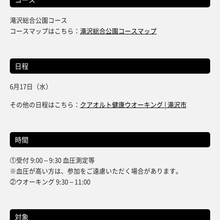
滝沢総合公園コース
コースマップはこちら：
滝沢総合公園コースマップ
日程
6月17日（水）
その他の日程はこちら：
クアオルト健康ウオーキング | 滝沢市
時間
①受付 9:00 – 9:30 血圧測定等
※血圧が高い方は、参加をご遠慮いただく場合があります。
②ウオーキング 9:30 – 11:00
対象