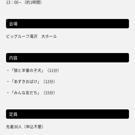
13：00～（約1時間）
会場
ビッグルーフ滝沢 大ホール
内容
・「狼と羊番の子犬」（11分）
・「あずきおばけ」（12分）
・「みんな友だち」（15分）
定員
先着30人（申込不要）