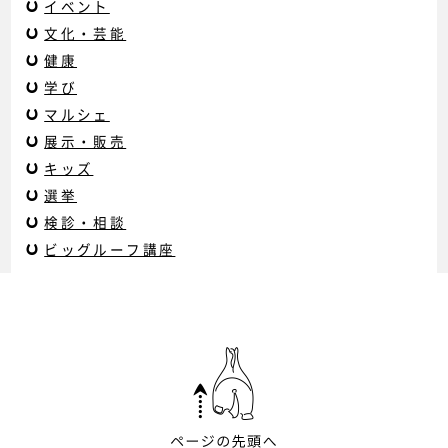
イベント
文化・芸能
健康
学び
マルシェ
展示・販売
キッズ
選挙
検診・相談
ビッグルーフ講座