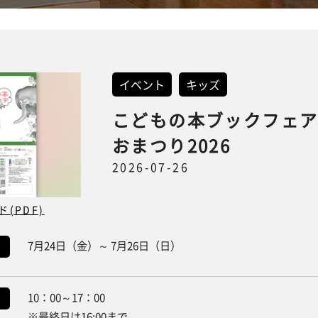
イベント
キッズ
こどもの本ブックフェ
おまつり2026
2026-07-26
(PDF)
7月24日（金）～ 7月26日（日）
10：00～17：00
※最終日は16:00まで