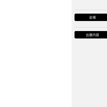
会場
出展内容