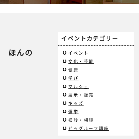
イベントカテゴリー
ア ほんの
イベント
文化・芸能
健康
学び
マルシェ
展示・販売
キッズ
選挙
検診・相談
ビッグルーフ講座