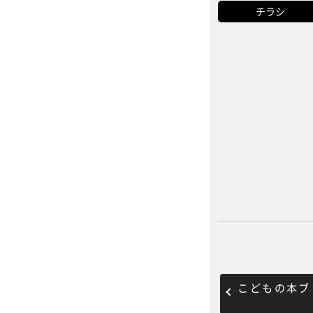
チラシ
こどもの本ブ