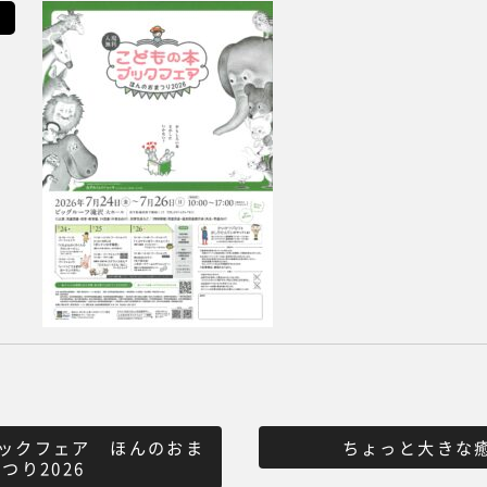
ックフェア ほんのおま
ちょっと大きな
つり2026