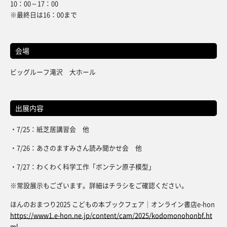
10：00～17：00
※最終日は16：00まで
会場
ビッグルーフ滝沢 大ホール
出展内容
・7/25：紙芝居講習会 他
・7/26：あさのますみさん読み聞かせ会 他
・7/27：わくわく科学工作「ボンテン原子模型」
※常設展示もございます。詳細はチラシをご確認ください。
ほんのおまつり2025 こどもの本ブックフェア│オンライン書店e-hon
https://www1.e-hon.ne.jp/content/cam/2025/kodomonohonbf.ht
ml