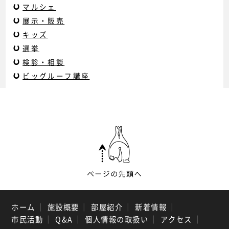
マルシェ
展示・販売
キッズ
選挙
検診・相談
ビッグルーフ講座
ホーム
｜
施設概要
｜
部屋紹介
｜
新着情報
｜
市民活動
｜
Q&A
｜
個人情報の取扱い
｜
アクセス
｜