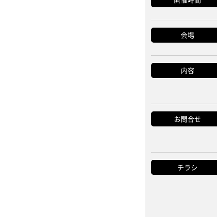
会場
内容
お問合せ
チラシ