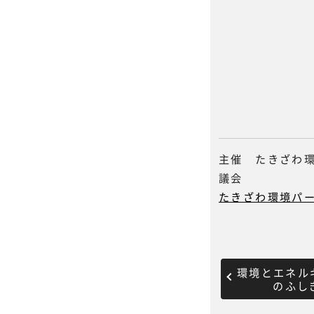
主催 たきざわ
議会
たきざわ環境パー
環境とエネル
のふし