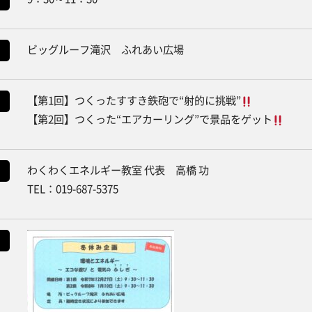
ビッグルーフ滝沢 ふれあい広場
【第1回】つくったすすき鉄砲で“射的に挑戦”
【第2回】つくった“エアカーリング”で景品をゲット
わくわくエネルギー教室 代表 高橋 功
TEL：019-687-5375