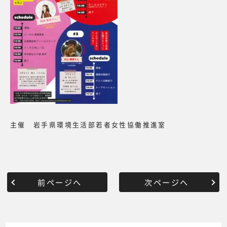
主催 岩手県環境生活部若者女性協働推進室
前ページへ
次ページへ